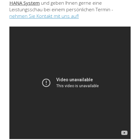
HANA System
und geben Ihnen gerne eine
Leistungsschau bei einem persönlichen Termin -
nehmen Sie Kontakt mit uns auf!